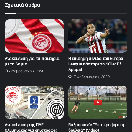
Σχετικά άρθρα
Ανακοίνωση για τα εισιτήρια
Η επίσημη σελίδα του Europa
με τη Λαμία
League πόσταρε τον Killer Eλ
Αραμπί
7 Φεβρουαρίου, 2020
17 Φεβρουαρίου, 2020
Ανακοίνωση της ΠΑΕ
Βαλμπουενά: “Επιστροφή στη
Ολυμπιακός για επιστροφές
δουλειά” (Video)