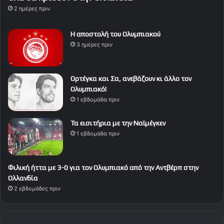
2 ημέρες πριν
Η αποστολή του Ολυμπιακού
3 ημέρες πριν
Ορτέγκα και Σα, ανεβάζουν κι άλλο τον
Ολυμπιακό!
1 εβδομάδα πριν
Τα εισιτήρια με την Ναϊμέγκεν
1 εβδομάδα πριν
Φιλική ήττα με 3-0 για τον Ολυμπιακό από την Αντβέρπ στην
Ολλανδία
2 εβδομάδες πριν