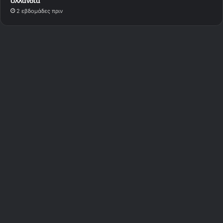
Ολλανδία
2 εβδομάδες πριν