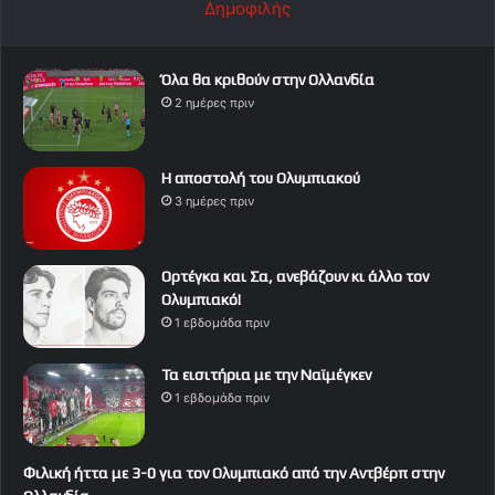
Δημοφιλής
Όλα θα κριθούν στην Ολλανδία
2 ημέρες πριν
Η αποστολή του Ολυμπιακού
3 ημέρες πριν
Ορτέγκα και Σα, ανεβάζουν κι άλλο τον
Ολυμπιακό!
1 εβδομάδα πριν
Τα εισιτήρια με την Ναϊμέγκεν
1 εβδομάδα πριν
Φιλική ήττα με 3-0 για τον Ολυμπιακό από την Αντβέρπ στην