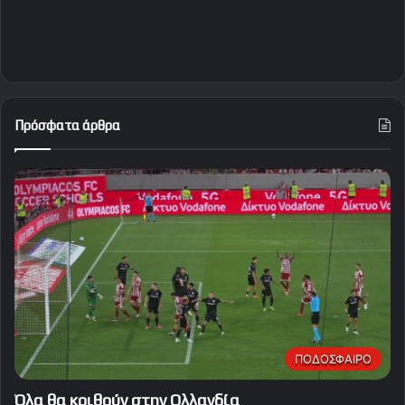
Πρόσφατα άρθρα
ΠΟΔΟΣΦΑΙΡΟ
Όλα θα κριθούν στην Ολλανδία