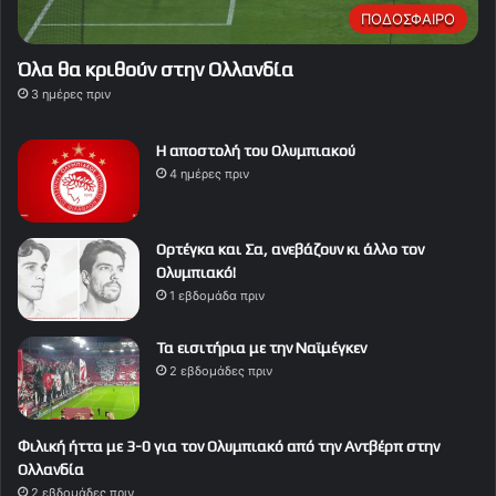
ΠΟΔΟΣΦΑΙΡΟ
Όλα θα κριθούν στην Ολλανδία
3 ημέρες πριν
Η αποστολή του Ολυμπιακού
4 ημέρες πριν
Ορτέγκα και Σα, ανεβάζουν κι άλλο τον
Ολυμπιακό!
1 εβδομάδα πριν
Τα εισιτήρια με την Ναϊμέγκεν
2 εβδομάδες πριν
Φιλική ήττα με 3-0 για τον Ολυμπιακό από την Αντβέρπ στην
Ολλανδία
2 εβδομάδες πριν