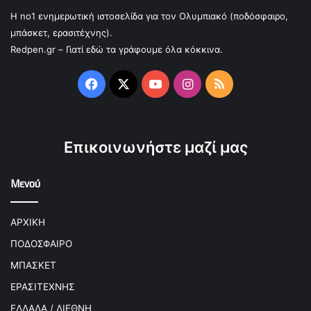
Η no1 ενημερωτική ιστοσελίδα για τον Ολυμπιακό (ποδόσφαιρο,
μπάσκετ, ερασιτέχνης).
Redpen.gr – Γιατί εδώ τα γράφουμε όλα κόκκινα.
Facebook
X
YouTube
Instagram
RSS
Επικοινωνήστε μαζί μας
Μενού
ΑΡΧΙΚΗ
ΠΟΔΟΣΦΑΙΡΟ
ΜΠΑΣΚΕΤ
ΕΡΑΣΙΤΕΧΝΗΣ
ΕΛΛΑΔΑ / ΔΙΕΘΝΗ