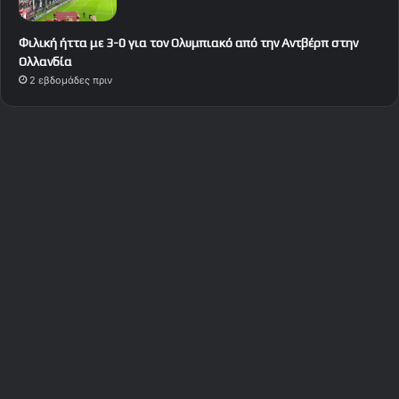
Φιλική ήττα με 3-0 για τον Ολυμπιακό από την Αντβέρπ στην
Ολλανδία
2 εβδομάδες πριν