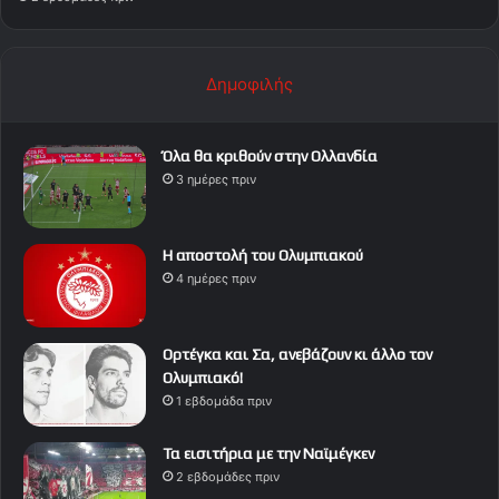
Δημοφιλής
Όλα θα κριθούν στην Ολλανδία
3 ημέρες πριν
Η αποστολή του Ολυμπιακού
4 ημέρες πριν
Ορτέγκα και Σα, ανεβάζουν κι άλλο τον
Ολυμπιακό!
1 εβδομάδα πριν
Τα εισιτήρια με την Ναϊμέγκεν
2 εβδομάδες πριν