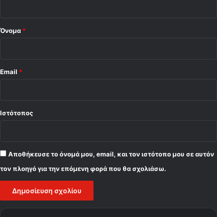
*
Όνομα
*
Email
*
Ιστότοπος
Αποθήκευσε το όνομά μου, email, και τον ιστότοπο μου σε αυτόν
τον πλοηγό για την επόμενη φορά που θα σχολιάσω.