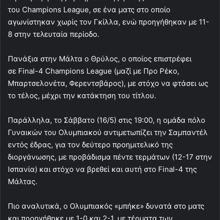
του Champions League, σε ένα ματς στο οποίο
αγωνίστηκαν χωρίς τον Γκίλλα, ενώ προηγήθηκαν με 11-
8 στην τελευταία περίοδο.
Πανάξια στην Μάλτα ο Θρύλος, ο οποίος επιστρέφει
σε Final-4 Champions League (μαζί με Προ Ρέκο,
Μπαρτσελονέτα, Φερεντσβάρος), με στόχο να φτάσει ως
το τέλος, μέχρι την κατάκτηση του τίτλου.
Παράλληλα, το Σάββατο (16/5) στις 19:00, η ομάδα πόλο
Γυναικών του Ολυμπιακού αντιμετωπίζει την Σαμπαντέλ
εντός έδρας, για τον δεύτερο προημιτελικό της
διοργάνωσης, με προβάδισμα πέντε τερμάτων (12-17 στην
Ισπανία) και στόχο να βρεθεί και αυτή στο Final-4 της
Μάλτας.
Πιο αναλυτικά, ο Ολυμπιακός «μπήκε» δυνατά στο ματς
και προηγήθηκε με 1-0 και 2-1, με τέρματα των