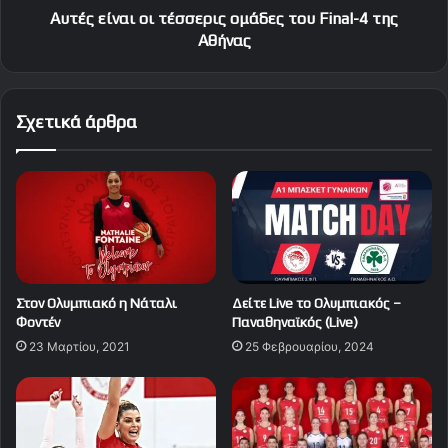
Αθήνας
Αυτές είναι οι τέσσερις ομάδες του Final-4 της
Αθήνας
Σχετικά άρθρα
Στον Ολυμπιακό η Νάταλι
Δείτε Live το Ολυμπιακός –
Φοντέν
Παναθηναϊκός (Live)
23 Μαρτίου, 2021
25 Φεβρουαρίου, 2024