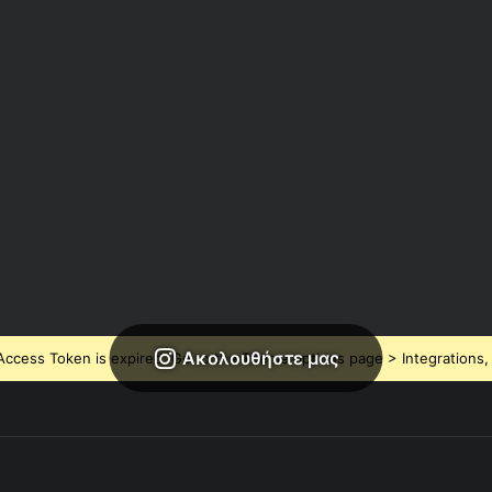
Ακολουθήστε μας
ccess Token is expired, Go to the Theme options page > Integrations, t