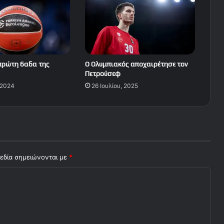
πρώτη 6αδα της
Ο Ολυμπιακός αποχαιρέτησε τον
Πετρούσεφ
 2024
26 Ιουλίου, 2025
εδία σημειώνονται με
*