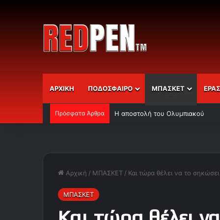
ΑΡΧΙΚΗ
ΠΟΔΟΣΦΑΙΡΟ
ΜΠΑΣΚΕΤ
ΕΡΑ
Πρόσφατα Άρθρα
Η αποστολή του Ολυμπιακού
Αρχική
/
ΜΠΑΣΚΕΤ
/
Και τώρα θέλει να το σηκώσε
ΜΠΑΣΚΕΤ
Και τώρα θέλει να