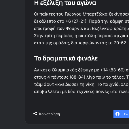
Η εξέλιξη του αγώνα
Οι παίκτες του Γιώργου Μπαρτζώκα ξεκίνησαν
δεκάλεπτο στο +6 (27-21). Παρά την κάμψη σ
επιστροφή των Φουρνιέ και Βεζένκοφ κράτησ
Στην τρίτη περίοδο, η σκυτάλη πέρασε αρχικά
σταρ της ομάδας, διαμορφώνοντας το 70-62.
Το δραματικό φινάλε
Αν και ο Ολυμπιακός ξέφυγε με +14 (83-69) σ
στους 4 πόντους (88-84) λίγο πριν το τέλος. 
τάιμ άουτ «κλείδωσε» τη νίκη. Το παιχνίδι ο
αποβάλλεται με δύο τεχνικές ποινές στο τελε
Κοινοποίηση
Fac