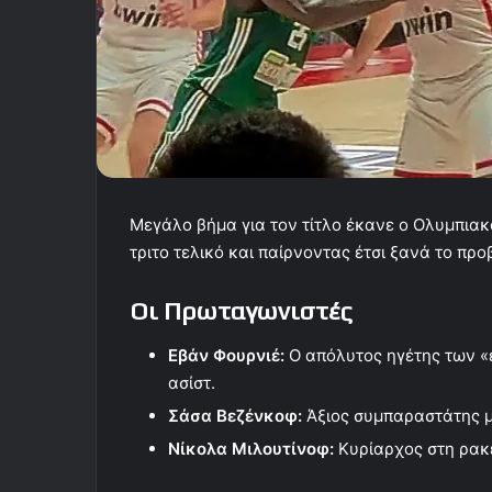
Μεγάλο βήμα για τον τίτλο έκανε ο Ολυμπια
τριτο τελικό και παίρνοντας έτσι ξανά το προ
Οι Πρωταγωνιστές
Εβάν Φουρνιέ:
Ο απόλυτος ηγέτης των «ε
ασίστ.
Σάσα Βεζένκοφ:
Άξιος συμπαραστάτης μ
Νίκολα Μιλουτίνοφ:
Κυρίαρχος στη ρακέτ