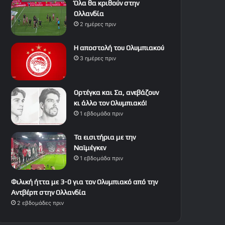
Όλα θα κριθούν στην
Ολλανδία
2 ημέρες πριν
Η αποστολή του Ολυμπιακού
3 ημέρες πριν
Ορτέγκα και Σα, ανεβάζουν
κι άλλο τον Ολυμπιακό!
1 εβδομάδα πριν
Τα εισιτήρια με την
Ναϊμέγκεν
1 εβδομάδα πριν
Φιλική ήττα με 3-0 για τον Ολυμπιακό από την
Αντβέρπ στην Ολλανδία
2 εβδομάδες πριν