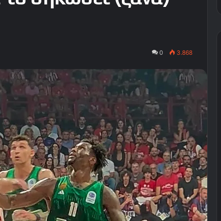
0
3.868