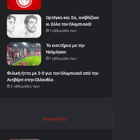
Ορτέγκα και Σα, ανεβάζουν
κι άλλο τον Ολυμπιακό!
1 εβδομάδα πριν
Τα εισιτήρια με την
Ναϊμέγκεν
1 εβδομάδα πριν
Φιλική ήττα με 3-0 για τον Ολυμπιακό από την
Αντβέρπ στην Ολλανδία
2 εβδομάδες πριν
Δημοφιλής