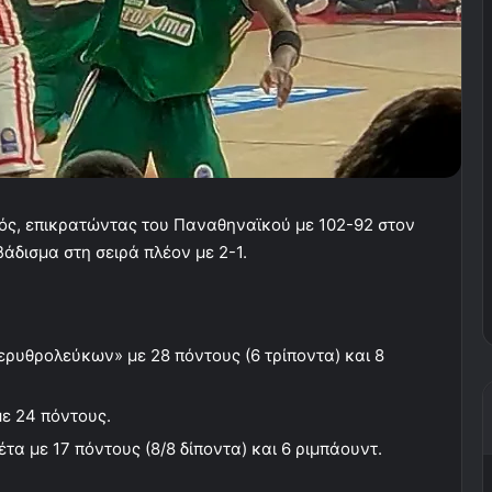
κός, επικρατώντας του Παναθηναϊκού με 102-92 στον
βάδισμα στη σειρά πλέον με 2-1.
ρυθρολεύκων» με 28 πόντους (6 τρίποντα) και 8
ε 24 πόντους.
α με 17 πόντους (8/8 δίποντα) και 6 ριμπάουντ.