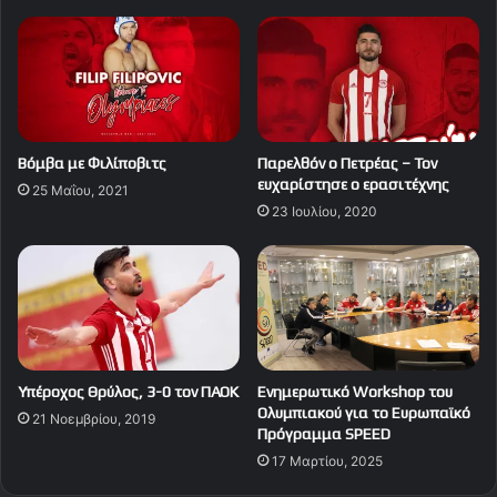
Βόμβα με Φιλίποβιτς
Παρελθόν ο Πετρέας – Τον
ευχαρίστησε ο ερασιτέχνης
25 Μαΐου, 2021
23 Ιουλίου, 2020
Υπέροχος Θρύλος, 3-0 τον ΠΑΟΚ
Ενημερωτικό Workshop του
Ολυμπιακού για το Ευρωπαϊκό
21 Νοεμβρίου, 2019
Πρόγραμμα SPEED
17 Μαρτίου, 2025