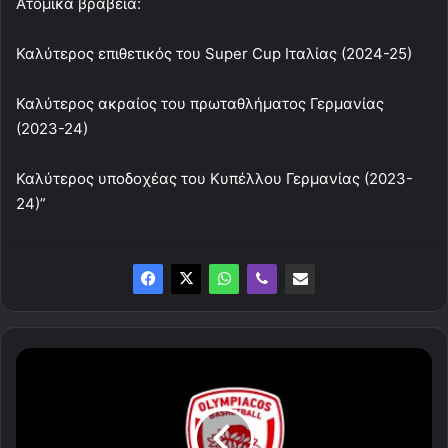
Ατομικά βραβεία:
Καλύτερος επιθετικός του Super Cup Ιταλίας (2024-25)
Καλύτερος ακραίος του πρωταθλήματος Γερμανίας
(2023-24)
Καλύτερος υποδοχέας του Κυπέλλου Γερμανίας (2023-
24)”
Οι
οδηγίες
της
ΚΑΕ
Ολυμπιακός