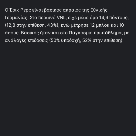
Ο Έρικ Ρερς είναι βασικός ακραίος της Εθνικής
Γερμανίας. Στο περσινό VNL, είχε μέσο όρο 14,6 πόντους,
(12,8 στην επίθεση, 43%), ενώ μέτρησε 12 μπλοκ και 10
άσους. Βασικός ήταν και στο Παγκόσμιο πρωτάθλημα, με
ανάλογες επιδόσεις (50% υποδοχή, 52% στην επίθεση).