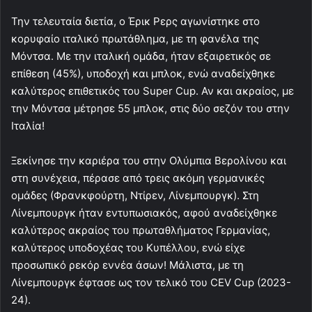
Την τελευταία διετία, ο Έρικ Ρερς αγωνίστηκε στο
κορυφαίο ιταλικό πρωτάθλημα, με τη φανέλα της
Μόντσα. Με την ιταλική ομάδα, ήταν εξαιρετικός σε
επίθεση (45%), υποδοχή και μπλοκ, ενώ αναδείχθηκε
καλύτερος επιθετικός του Super Cup. Αν και ακραίος, με
την Μόντσα μέτρησε 55 μπλοκ, στις δύο σεζόν του στην
Ιταλία!
Ξεκίνησε την καριέρα του στην Ολύμπια Βερολίνου και
στη συνέχεια, πέρασε από τρεις ακόμη γερμανικές
ομάδες (Φρανκφούρτη, Ντίρεν, Λίνεμπουργκ). Στη
Λίνεμπουργκ ήταν εντυπωσιακός, αφού αναδείχθηκε
καλύτερος ακραίος του πρωταθλήματος Γερμανίας,
καλύτερος υποδοχέας του Κυπέλλου, ενώ είχε
προσωπικό ρεκόρ εννέα άσων! Μάλιστα, με τη
Λίνεμπουργκ έφτασε ως τον τελικό του CEV Cup (2023-
24).