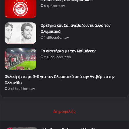
5 ημέρες πριν
Ορτέγκα και Σα, ανεβάζουν κι άλλο τον
Ολυμπιακό!
1 εβδομάδα πριν
Τα εισιτήρια με την Ναϊμέγκεν
2 εβδομάδες πριν
Φιλική ήττα με 3-0 για τον Ολυμπιακό από την Αντβέρπ στην
Ολλανδία
2 εβδομάδες πριν
Δημοφιλής