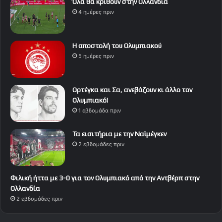
Όλα θα κριθούν στην Ολλανδία
4 ημέρες πριν
Η αποστολή του Ολυμπιακού
5 ημέρες πριν
Ορτέγκα και Σα, ανεβάζουν κι άλλο τον
Ολυμπιακό!
1 εβδομάδα πριν
Τα εισιτήρια με την Ναϊμέγκεν
2 εβδομάδες πριν
Φιλική ήττα με 3-0 για τον Ολυμπιακό από την Αντβέρπ στην
Ολλανδία
2 εβδομάδες πριν