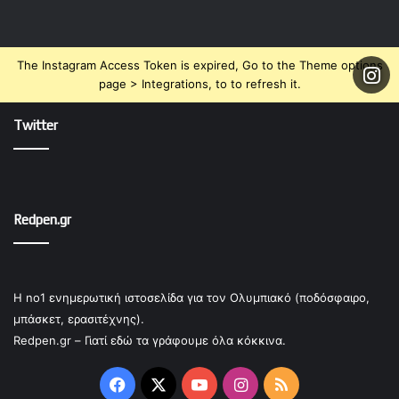
The Instagram Access Token is expired, Go to the Theme options
page > Integrations, to to refresh it.
Twitter
Redpen.gr
Η no1 ενημερωτική ιστοσελίδα για τον Ολυμπιακό (ποδόσφαιρο,
μπάσκετ, ερασιτέχνης).
Redpen.gr – Γιατί εδώ τα γράφουμε όλα κόκκινα.
Facebook
X
YouTube
Instagram
RSS