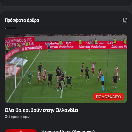
Πρόσφατα άρθρα
ΠΟΔΟΣΦΑΙΡΟ
Όλα θα κριθούν στην Ολλανδία
4 ημέρες πριν
Η αποστολή του Ολυμπιακού