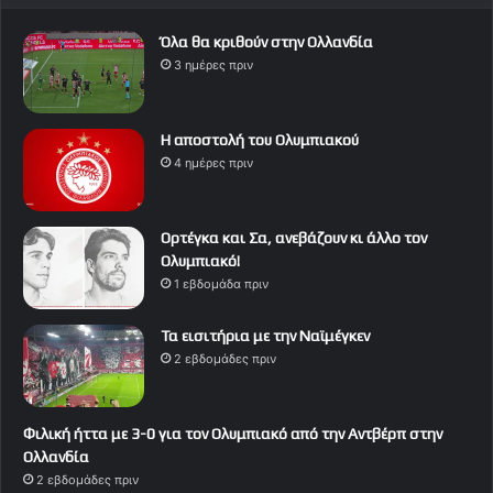
Όλα θα κριθούν στην Ολλανδία
3 ημέρες πριν
Η αποστολή του Ολυμπιακού
4 ημέρες πριν
Ορτέγκα και Σα, ανεβάζουν κι άλλο τον
Ολυμπιακό!
1 εβδομάδα πριν
Τα εισιτήρια με την Ναϊμέγκεν
2 εβδομάδες πριν
Φιλική ήττα με 3-0 για τον Ολυμπιακό από την Αντβέρπ στην
Ολλανδία
2 εβδομάδες πριν