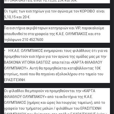
VITORIA GASTEIZ είναι 10,15,20, 25€ και 30€.
Οι τιμές των εισιτηρίων για τον αγώνα με τον ΚΟΡΟΙΒΟ είναι
5,10,15 και 20 €.
Για εισιτήρια ακριβότερων κατηγοριών και VIP, παρακαλούμε
απευθυνθείτε στα γραφεία της Κ.Α.Ε. ΟΛΥΜΠΙΑΚΟΣ και στο
τηλέφωνο 210 4527600
• Η Κ.Α.Ε. ΟΛΥΜΠΙΑΚΟΣ ενημερώνει τους φιλάθλους ότι για να
προμηθευτούν εισιτήριο για τον αγώνα της ομάδας μας με την
BASKONIA VITORIA GASTEIZ απαιτείται «ΚΑΡΤΑ ΦΙΛΑΘΛΟΥ
ΟΛΥΜΠΙΑΚΟΥ». Αυτή θα προμηθεύεται καταβάλλοντας 10€
ετησίως, ποσό που θα πηγαίνει εξολοκλήρου στο ταμείο του
ΕΡΑΣΙΤΕΧΝΗ.
Οι φίλαθλοι θα μπορούν να προμηθεύονται την «ΚΑΡΤΑ
ΦΙΛΑΘΛΟΥ ΟΛΥΜΠΙΑΚΟΥ» από τα εκδοτήρια της Κ.Α.Ε.
ΟΛΥΜΠΙΑΚΟΣ (ημέρες και ώρες λειτουργίας ταμείων), από το
γραφείο του τμήματος μελών / φιλάθλων του ΕΡΑΣΙΤΕΧΝΗ