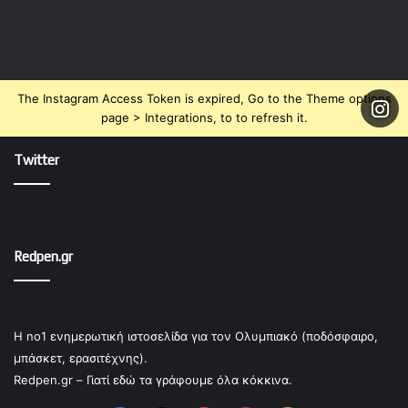
The Instagram Access Token is expired, Go to the Theme options
page > Integrations, to to refresh it.
Twitter
Redpen.gr
Η no1 ενημερωτική ιστοσελίδα για τον Ολυμπιακό (ποδόσφαιρο,
μπάσκετ, ερασιτέχνης).
Redpen.gr – Γιατί εδώ τα γράφουμε όλα κόκκινα.