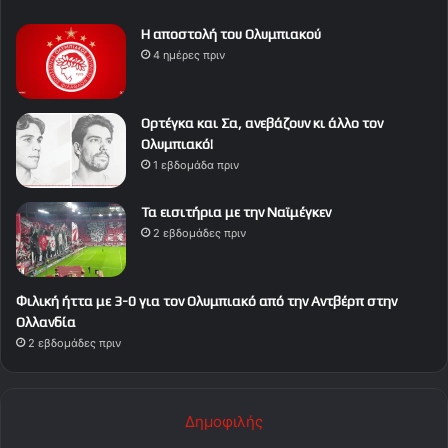
Η αποστολή του Ολυμπιακού
4 ημέρες πριν
Ορτέγκα και Σα, ανεβάζουν κι άλλο τον
Ολυμπιακό!
1 εβδομάδα πριν
Τα εισιτήρια με την Ναϊμέγκεν
2 εβδομάδες πριν
Φιλική ήττα με 3-0 για τον Ολυμπιακό από την Αντβέρπ στην
Ολλανδία
2 εβδομάδες πριν
Δημοφιλής