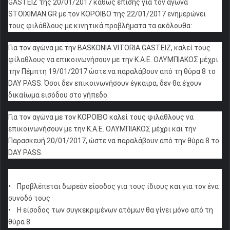
GASTEIZ της 20/01/2017 καθώς επίσης για τον αγώνα
STOIXIMAN.GR με τον ΚΟΡΟΙΒΟ της 22/01/2017 ενημερώνει
τους φιλάθλους με κινητικά προβλήματα τα ακόλουθα:
Για τον αγώνα με την BASKONIA VITORIA GASTEIZ, καλεί τους
φίλαθλους να επικοινωνήσουν με την Κ.Α.Ε. ΟΛΥΜΠΙΑΚΟΣ μέχρι
την Πέμπτη 19/01/2017 ώστε να παραλάβουν από τη θύρα 8 το
DAY PASS. Όσοι δεν επικοινωνήσουν έγκαιρα, δεν θα έχουν
δικαίωμα εισόδου στο γήπεδο.
Για τον αγώνα με τον ΚΟΡΟΙΒΟ καλεί τους φιλάθλους να
επικοινωνήσουν με την Κ.Α.Ε. ΟΛΥΜΠΙΑΚΟΣ μέχρι και την
Παρασκευή 20/01/2017, ώστε να παραλάβουν από την θύρα 8 το
DAY PASS.
• Προβλέπεται δωρεάν είσοδος για τους ίδιους και για τον ένα
συνοδό τους
• Η είσοδος των συγκεκριμένων ατόμων θα γίνει μόνο από τη
θύρα 8