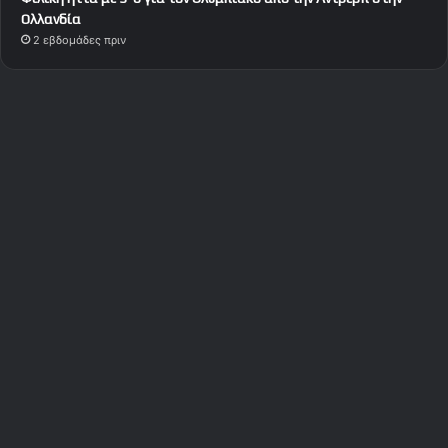
Ολλανδία
2 εβδομάδες πριν