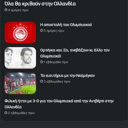
Όλα θα κριθούν στην Ολλανδία
4 ημέρες πριν
Η αποστολή του Ολυμπιακού
5 ημέρες πριν
Ορτέγκα και Σα, ανεβάζουν κι άλλο τον
Ολυμπιακό!
1 εβδομάδα πριν
Τα εισιτήρια με την Ναϊμέγκεν
2 εβδομάδες πριν
Φιλική ήττα με 3-0 για τον Ολυμπιακό από την Αντβέρπ στην
Ολλανδία
2 εβδομάδες πριν