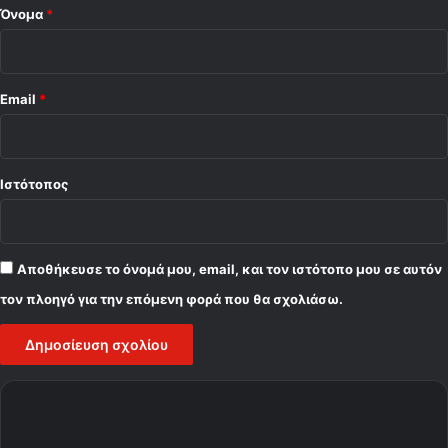
Όνομα
*
Email
*
Ιστότοπος
Αποθήκευσε το όνομά μου, email, και τον ιστότοπο μου σε αυτόν
τον πλοηγό για την επόμενη φορά που θα σχολιάσω.