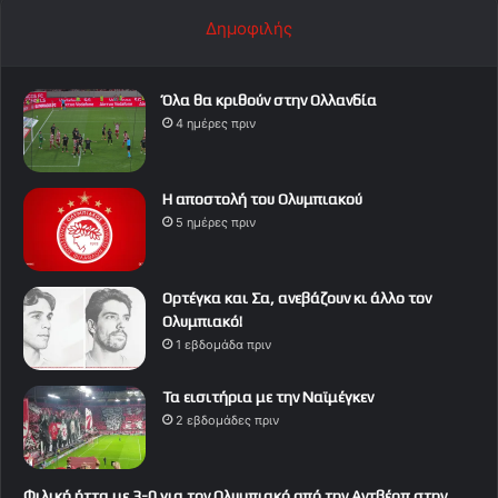
Δημοφιλής
Όλα θα κριθούν στην Ολλανδία
4 ημέρες πριν
Η αποστολή του Ολυμπιακού
5 ημέρες πριν
Ορτέγκα και Σα, ανεβάζουν κι άλλο τον
Ολυμπιακό!
1 εβδομάδα πριν
Τα εισιτήρια με την Ναϊμέγκεν
2 εβδομάδες πριν
Φιλική ήττα με 3-0 για τον Ολυμπιακό από την Αντβέρπ στην