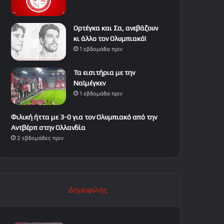
Ορτέγκα και Σα, ανεβάζουν
κι άλλο τον Ολυμπιακό!
1 εβδομάδα πριν
Τα εισιτήρια με την
Ναϊμέγκεν
1 εβδομάδα πριν
Φιλική ήττα με 3-0 για τον Ολυμπιακό από την
Αντβέρπ στην Ολλανδία
2 εβδομάδες πριν
Δημοφιλής