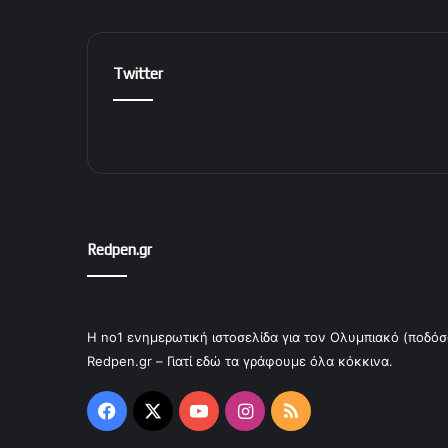
Twitter
Redpen.gr
Η no1 ενημερωτική ιστοσελίδα για τον Ολυμπιακό (ποδόσ
Redpen.gr – Γιατί εδώ τα γράφουμε όλα κόκκινα.
Facebook
X
YouTube
Instagram
RSS