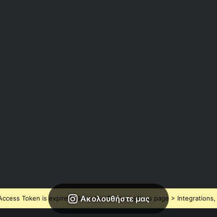
Ακολουθήστε μας
ccess Token is expired, Go to the Theme options page > Integrations, t