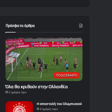
Πρόσφατα άρθρα
ΠΟΔΟΣΦΑΙΡΟ
Όλα θα κριθούν στην Ολλανδία
2 ημέρες πριν
Η αποστολή του Ολυμπιακού
3 ημέρες πριν