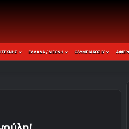
ΣΙΤΕΧΝΗΣ
ΕΛΛΑΔΑ / ΔΙΕΘΝΗ
ΟΛΥΜΠΙΑΚΟΣ Β’
ΑΦΙΕΡ
νούλη!