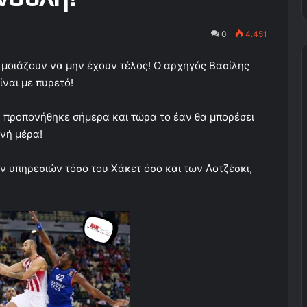
0
4.451
 μοιάζουν να μην έχουν τέλος! Ο αρχηγός Βασίλης
ναι με πυρετό!
ν προπονήθηκε σήμερα και τώρα το έαν θα μπορέσει
ανή μέρα!
ν υπηρεσιών τόσο του Χάκετ όσο και των Λοτζέσκι,