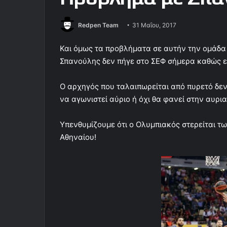
Redpen Team
31 Μαΐου, 2017
Και όμως τα προβλήματα σε αυτήν την ομάδα
Σπανούλης δεν πήγε στο ΣΕΦ σήμερα καθώς εί
Ο αρχηγός που ταλαιπωρείται από πυρετό δε
να αγωνιστεί αύριο ή όχι θα φανεί στην αυρι
Υπενθυμίζουμε ότι ο Ολυμπιακός στερείται τω
Αθηναίου!