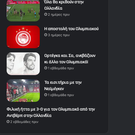
Όλα θα κριθούν στην
Ολλανδία
2 ημέρες πριν
Η αποστολή του Ολυμπιακού
3 ημέρες πριν
Ορτέγκα και Σα, ανεβάζουν
κι άλλο τον Ολυμπιακό!
1 εβδομάδα πριν
Τα εισιτήρια με την
Ναϊμέγκεν
1 εβδομάδα πριν
Φιλική ήττα με 3-0 για τον Ολυμπιακό από την
Αντβέρπ στην Ολλανδία
2 εβδομάδες πριν