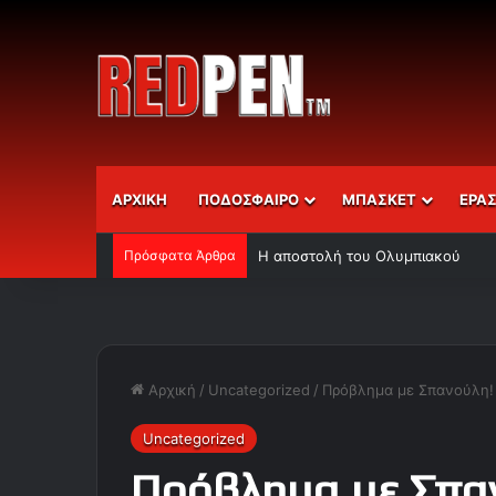
ΑΡΧΙΚΗ
ΠΟΔΟΣΦΑΙΡΟ
ΜΠΑΣΚΕΤ
ΕΡΑ
Πρόσφατα Άρθρα
Η αποστολή του Ολυμπιακού
Αρχική
/
Uncategorized
/
Πρόβλημα με Σπανούλη!
Uncategorized
Πρόβλημα με Σπα