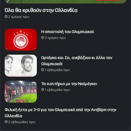
Όλα θα κριθούν στην Ολλανδία
2 ημέρες πριν
Η αποστολή του Ολυμπιακού
3 ημέρες πριν
Ορτέγκα και Σα, ανεβάζουν κι άλλο τον
Ολυμπιακό!
1 εβδομάδα πριν
Τα εισιτήρια με την Ναϊμέγκεν
1 εβδομάδα πριν
Φιλική ήττα με 3-0 για τον Ολυμπιακό από την Αντβέρπ στην
Ολλανδία
2 εβδομάδες πριν