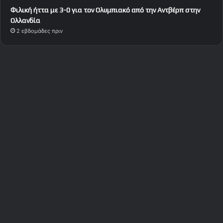
Φιλική ήττα με 3-0 για τον Ολυμπιακό από την Αντβέρπ στην
Ολλανδία
2 εβδομάδες πριν