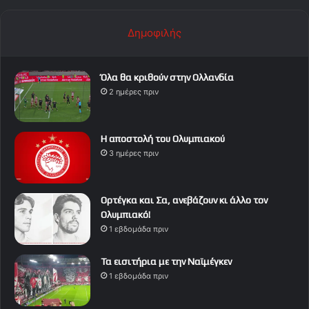
Δημοφιλής
Όλα θα κριθούν στην Ολλανδία
2 ημέρες πριν
Η αποστολή του Ολυμπιακού
3 ημέρες πριν
Ορτέγκα και Σα, ανεβάζουν κι άλλο τον
Ολυμπιακό!
1 εβδομάδα πριν
Τα εισιτήρια με την Ναϊμέγκεν
1 εβδομάδα πριν