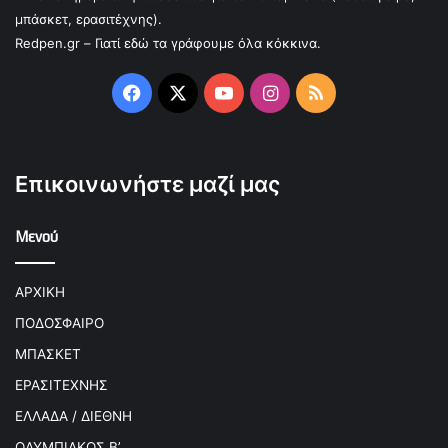
μπάσκετ, ερασιτέχνης).
Redpen.gr – Γιατί εδώ τα γράφουμε όλα κόκκινα.
Facebook
X
YouTube
Instagram
RSS
Επικοινωνήστε μαζί μας
Μενού
ΑΡΧΙΚΗ
ΠΟΔΟΣΦΑΙΡΟ
ΜΠΑΣΚΕΤ
ΕΡΑΣΙΤΕΧΝΗΣ
ΕΛΛΑΔΑ / ΔΙΕΘΝΗ
ΟΛΥΜΠΙΑΚΟΣ Β’