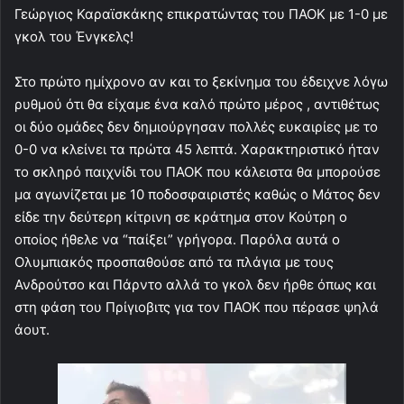
Γεώργιος Καραϊσκάκης επικρατώντας του ΠΑΟΚ με 1-0 με
γκολ του Ένγκελς!
Στο πρώτο ημίχρονο αν και το ξεκίνημα του έδειχνε λόγω
ρυθμού ότι θα είχαμε ένα καλό πρώτο μέρος , αντιθέτως
οι δύο ομάδες δεν δημιούργησαν πολλές ευκαιρίες με το
0-0 να κλείνει τα πρώτα 45 λεπτά. Χαρακτηριστικό ήταν
το σκληρό παιχνίδι του ΠΑΟΚ που κάλειστα θα μπορούσε
μα αγωνίζεται με 10 ποδοσφαιριστές καθώς ο Μάτος δεν
είδε την δεύτερη κίτρινη σε κράτημα στον Κούτρη ο
οποίος ήθελε να “παίξει” γρήγορα. Παρόλα αυτά ο
Ολυμπιακός προσπαθούσε από τα πλάγια με τους
Ανδρούτσο και Πάρντο αλλά το γκολ δεν ήρθε όπως και
στη φάση του Πρίγιοβιτς για τον ΠΑΟΚ που πέρασε ψηλά
άουτ.