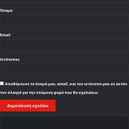
Όνομα
*
Email
*
Ιστότοπος
Αποθήκευσε το όνομά μου, email, και τον ιστότοπο μου σε αυτόν
τον πλοηγό για την επόμενη φορά που θα σχολιάσω.