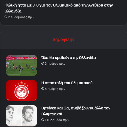
Φιλική ήττα με 3-0 για τον Ολυμπιακό από την Αντβέρπ στην
Ολλανδία
2 εβδομάδες πριν
Δημοφιλής
Όλα θα κριθούν στην Ολλανδία
3 ημέρες πριν
Η αποστολή του Ολυμπιακού
4 ημέρες πριν
Ορτέγκα και Σα, ανεβάζουν κι άλλο τον
Ολυμπιακό!
1 εβδομάδα πριν