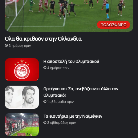
ΠΟΔΟΣΦΑΙΡΟ
Όλα θα κριθούν στην Ολλανδία
3 ημέρες πριν
Η αποστολή του Ολυμπιακού
4 ημέρες πριν
Ορτέγκα και Σα, ανεβάζουν κι άλλο τον
Ολυμπιακό!
1 εβδομάδα πριν
Τα εισιτήρια με την Ναϊμέγκεν
2 εβδομάδες πριν