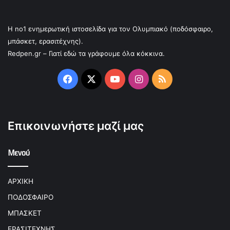
Η no1 ενημερωτική ιστοσελίδα για τον Ολυμπιακό (ποδόσφαιρο,
μπάσκετ, ερασιτέχνης).
Redpen.gr – Γιατί εδώ τα γράφουμε όλα κόκκινα.
Facebook
X
YouTube
Instagram
RSS
Επικοινωνήστε μαζί μας
Μενού
ΑΡΧΙΚΗ
ΠΟΔΟΣΦΑΙΡΟ
ΜΠΑΣΚΕΤ
ΕΡΑΣΙΤΕΧΝΗΣ