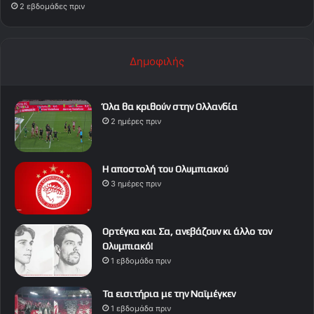
2 εβδομάδες πριν
Δημοφιλής
Όλα θα κριθούν στην Ολλανδία
2 ημέρες πριν
Η αποστολή του Ολυμπιακού
3 ημέρες πριν
Ορτέγκα και Σα, ανεβάζουν κι άλλο τον
Ολυμπιακό!
1 εβδομάδα πριν
Τα εισιτήρια με την Ναϊμέγκεν
1 εβδομάδα πριν