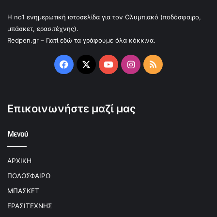
Η no1 ενημερωτική ιστοσελίδα για τον Ολυμπιακό (ποδόσφαιρο,
μπάσκετ, ερασιτέχνης).
Redpen.gr – Γιατί εδώ τα γράφουμε όλα κόκκινα.
Facebook
X
YouTube
Instagram
RSS
Επικοινωνήστε μαζί μας
Μενού
ΑΡΧΙΚΗ
ΠΟΔΟΣΦΑΙΡΟ
ΜΠΑΣΚΕΤ
ΕΡΑΣΙΤΕΧΝΗΣ