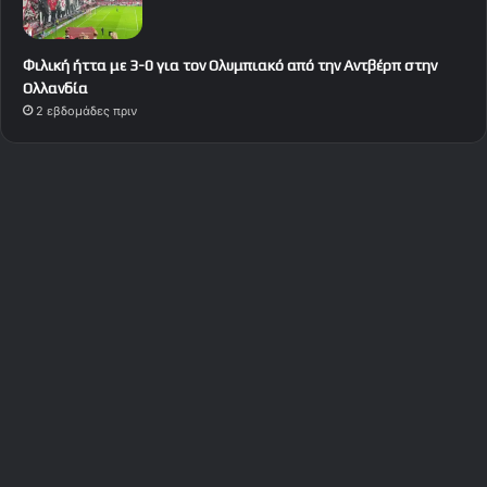
Φιλική ήττα με 3-0 για τον Ολυμπιακό από την Αντβέρπ στην
Ολλανδία
2 εβδομάδες πριν