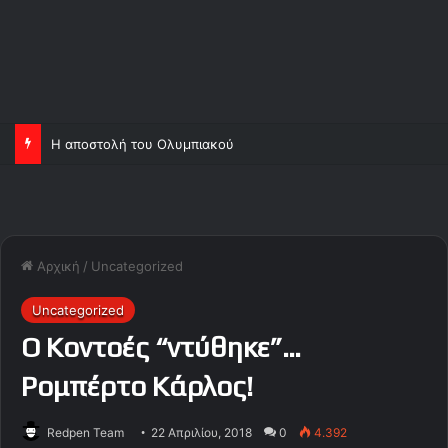
Η αποστολή του Ολυμπιακού
Αρχική
/
Uncategorized
Uncategorized
Ο Κοντοές “ντύθηκε”…
Ρομπέρτο Κάρλος!
Redpen Team
22 Απριλίου, 2018
0
4.392