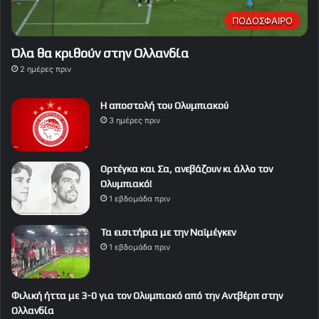
ΠΟΔΟΣΦΑΙΡΟ
Όλα θα κριθούν στην Ολλανδία
2 ημέρες πριν
Η αποστολή του Ολυμπιακού
3 ημέρες πριν
Ορτέγκα και Σα, ανεβάζουν κι άλλο τον
Ολυμπιακό!
1 εβδομάδα πριν
Τα εισιτήρια με την Ναϊμέγκεν
1 εβδομάδα πριν
Φιλική ήττα με 3-0 για τον Ολυμπιακό από την Αντβέρπ στην
Ολλανδία