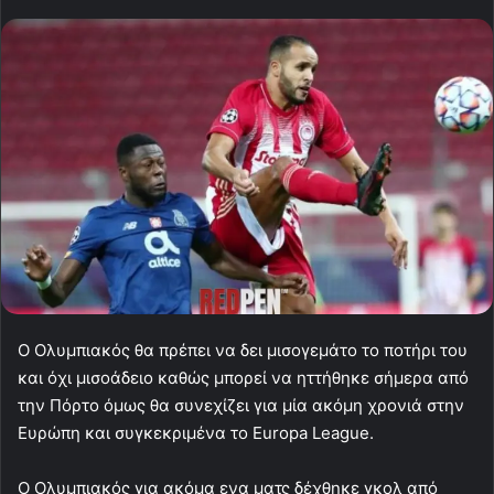
Ο Ολυμπιακός θα πρέπει να δει μισογεμάτο το ποτήρι του
και όχι μισοάδειο καθώς μπορεί να ηττήθηκε σήμερα από
την Πόρτο όμως θα συνεχίζει για μία ακόμη χρονιά στην
Eυρώπη και συγκεκριμένα το Europa League.
Ο Ολυμπιακός για ακόμα ενα ματς δέχθηκε γκολ από