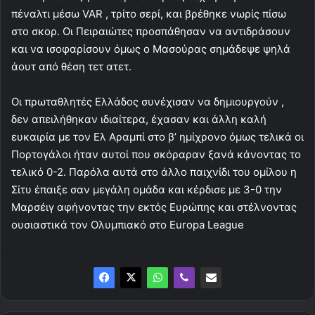
πέναλτι μέσω VAR , τρίτο σερί, και βρέθηκε νωρίς πίσω
στο σκορ. Οι Πειραιώτες προσπάθησαν να αντιδράσουν
και να ισοφαρίσουν όμως ο Μασούρας σημάδεψε ψηλά
άουτ από θέση τετ ατετ.
Οι πρωταθλητές Ελλάδος συνέχισαν να δημιουργούν ,
δεν απειλήθηκαν ιδιαίτερα, έχασαν και άλλη καλή
ευκαιρία με τον Ελ Αραμπί στο β’ ημίχρονο όμως τελικά οι
Πορτογάλοι ήταν αυτοί που σκόραραν ξανά κάνοντας το
τελικό 0-2. Παρόλα αυτά στο άλλο παιχνίδι του ομίλου η
Σίτυ έπαιξε σαν μεγάλη ομάδα και κέρδισε με 3-0 την
Μαρσέιγ αφήνοντας την εκτός Ευρώπης και στέλνοντας
ουσιαστικά τον Ολυμπιακό στο Europa League