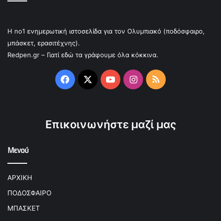
Η no1 ενημερωτική ιστοσελίδα για τον Ολυμπιακό (ποδόσφαιρο,
μπάσκετ, ερασιτέχνης).
Redpen.gr – Γιατί εδώ τα γράφουμε όλα κόκκινα.
Facebook
X
YouTube
Instagram
RSS
Επικοινωνήστε μαζί μας
Μενού
ΑΡΧΙΚΗ
ΠΟΔΟΣΦΑΙΡΟ
ΜΠΑΣΚΕΤ