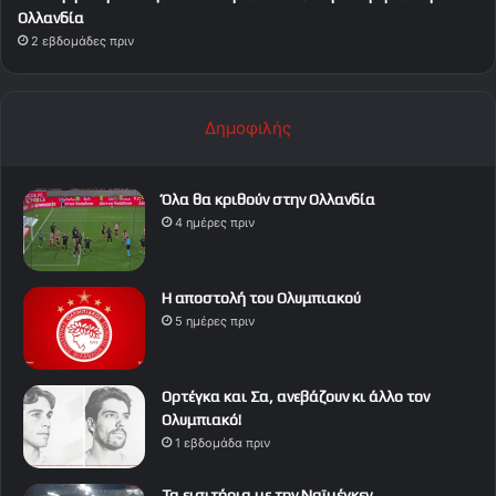
Ολλανδία
2 εβδομάδες πριν
Δημοφιλής
Όλα θα κριθούν στην Ολλανδία
4 ημέρες πριν
Η αποστολή του Ολυμπιακού
5 ημέρες πριν
Ορτέγκα και Σα, ανεβάζουν κι άλλο τον
Ολυμπιακό!
1 εβδομάδα πριν
Τα εισιτήρια με την Ναϊμέγκεν