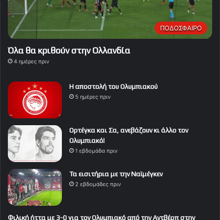
ΠΟΔΟΣΦΑΙΡΟ
Όλα θα κριθούν στην Ολλανδία
4 ημέρες πριν
Η αποστολή του Ολυμπιακού
5 ημέρες πριν
Ορτέγκα και Σα, ανεβάζουν κι άλλο τον
Ολυμπιακό!
1 εβδομάδα πριν
Τα εισιτήρια με την Ναϊμέγκεν
2 εβδομάδες πριν
Φιλική ήττα με 3-0 για τον Ολυμπιακό από την Αντβέρπ στην