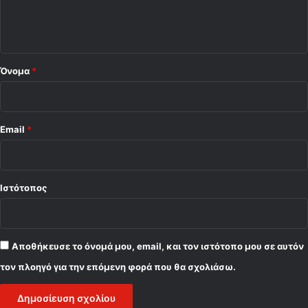
ι
ο
*
Όνομα
*
Email
*
Ιστότοπος
Αποθήκευσε το όνομά μου, email, και τον ιστότοπο μου σε αυτόν
τον πλοηγό για την επόμενη φορά που θα σχολιάσω.