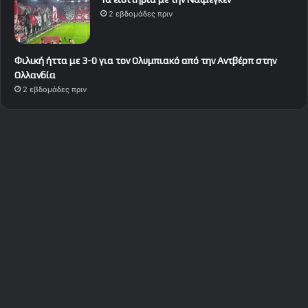
2 εβδομάδες πριν
Φιλική ήττα με 3-0 για τον Ολυμπιακό από την Αντβέρπ στην
Ολλανδία
2 εβδομάδες πριν