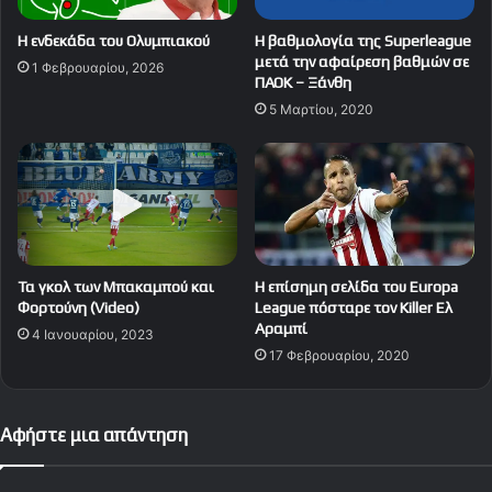
Η ενδεκάδα του Ολυμπιακού
Η βαθμολογία της Superleague
μετά την αφαίρεση βαθμών σε
1 Φεβρουαρίου, 2026
ΠΑΟΚ – Ξάνθη
5 Μαρτίου, 2020
Τα γκολ των Μπακαμπού και
Η επίσημη σελίδα του Europa
Φορτούνη (Video)
League πόσταρε τον Killer Eλ
Αραμπί
4 Ιανουαρίου, 2023
17 Φεβρουαρίου, 2020
Αφήστε μια απάντηση