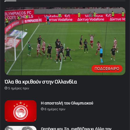
ΠΟΔΟΣΦΑΙΡΟ
Όλα θα κριθούν στην Ολλανδία
5 ημέρες πριν
Η αποστολή του Ολυμπιακού
6 ημέρες πριν
Ορτέγκα και Σα, ανεβάζουν κι άλλο τον