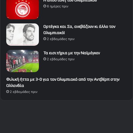
Η αποστολή του Ολυμπιακού
6 ημέρες πριν
Ορτέγκα και Σα, ανεβάζουν κι άλλο τον
Ολυμπιακό!
2 εβδομάδες πριν
Τα εισιτήρια με την Ναϊμέγκεν
2 εβδομάδες πριν
Φιλική ήττα με 3-0 για τον Ολυμπιακό από την Αντβέρπ στην
Ολλανδία
2 εβδομάδες πριν