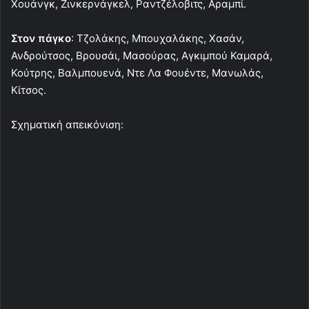
Χουάνγκ, Ζινκερνάγκελ, Ραντζέλοβιτς, Αραμπί.
Στον πάγκο
: Τζολάκης, Μπουχαλάκης, Χασάν,
Ανδρούτσος, Βρουσάι, Μασούρας, Αγκιμπού Καμαρά,
Κούτρης, Βαλμπουενά, Ντε Λα Φουέντε, Μανωλάς,
Κίτσος.
Σχηματική απεικόνιση: