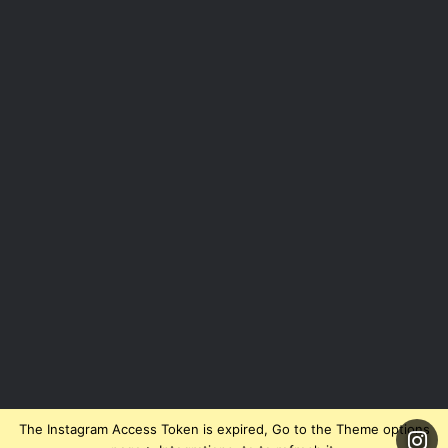
The Instagram Access Token is expired, Go to the Theme options