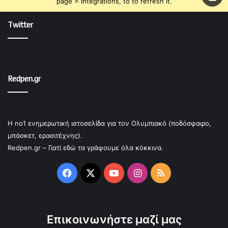
page > Integrations, to to refresh it.
Twitter
Redpen.gr
Η no1 ενημερωτική ιστοσελίδα για τον Ολυμπιακό (ποδόσφαιρο,
μπάσκετ, ερασιτέχνης).
Redpen.gr – Γιατί εδώ τα γράφουμε όλα κόκκινα.
Facebook
X
YouTube
Instagram
RSS
Επικοινωνήστε μαζί μας