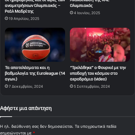
αναμετρήσεων Ολυμπιακός –
Ολυμπιακός
Ρεάλ Μαδρίτης
4 Ιουνίου, 2025
19 Απριλίου, 2025
Τα αποτελέσματα και η
“Τρελάθηκε” ο Φουρνιέ με την
βαθμολογία της Euroleague (14
υποδοχή του κόσμου στο
αγων.)
αεροδρόμιο (video)
7 Δεκεμβρίου, 2024
5 Σεπτεμβρίου, 2024
Αφήστε μια απάντηση
Η ηλ. διεύθυνση σας δεν δημοσιεύεται.
Τα υποχρεωτικά πεδία
σημειώνονται με
*