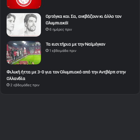
Ορτέγκα και Σα, ανεβάζουν κι άλλο τον
Ολυμπιακό!
6 ημέρες πριν
Τα εισιτήρια με την Ναϊμέγκεν
1 εβδομάδα πριν
Φιλική ήττα με 3-0 για τον Ολυμπιακό από την Αντβέρπ στην
Ολλανδία
2 εβδομάδες πριν