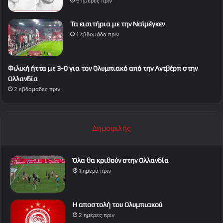
6 ημέρες πριν
Τα εισιτήρια με την Ναϊμέγκεν
1 εβδομάδα πριν
Φιλική ήττα με 3-0 για τον Ολυμπιακό από την Αντβέρπ στην
Ολλανδία
2 εβδομάδες πριν
Δημοφιλής
Όλα θα κριθούν στην Ολλανδία
1 ημέρα πριν
Η αποστολή του Ολυμπιακού
2 ημέρες πριν