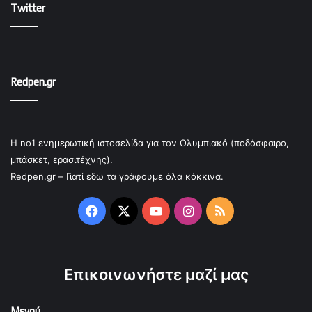
Twitter
Redpen.gr
Η no1 ενημερωτική ιστοσελίδα για τον Ολυμπιακό (ποδόσφαιρο,
μπάσκετ, ερασιτέχνης).
Redpen.gr – Γιατί εδώ τα γράφουμε όλα κόκκινα.
Facebook
X
YouTube
Instagram
RSS
Επικοινωνήστε μαζί μας
Μενού