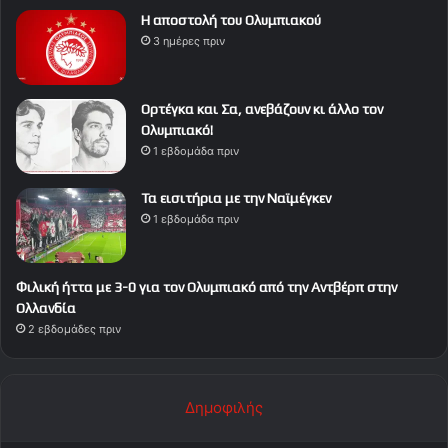
Η αποστολή του Ολυμπιακού
3 ημέρες πριν
Ορτέγκα και Σα, ανεβάζουν κι άλλο τον
Ολυμπιακό!
1 εβδομάδα πριν
Τα εισιτήρια με την Ναϊμέγκεν
1 εβδομάδα πριν
Φιλική ήττα με 3-0 για τον Ολυμπιακό από την Αντβέρπ στην
Ολλανδία
2 εβδομάδες πριν
Δημοφιλής