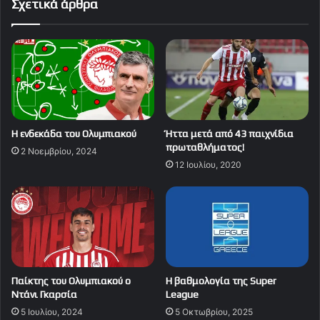
Σχετικά άρθρα
Η ενδεκάδα του Ολυμπιακού
Ήττα μετά από 43 παιχνίδια
πρωταθλήματος!
2 Νοεμβρίου, 2024
12 Ιουλίου, 2020
Παίκτης του Ολυμπιακού ο
Η βαθμολογία της Super
Ντάνι Γκαρσία
League
5 Ιουλίου, 2024
5 Οκτωβρίου, 2025