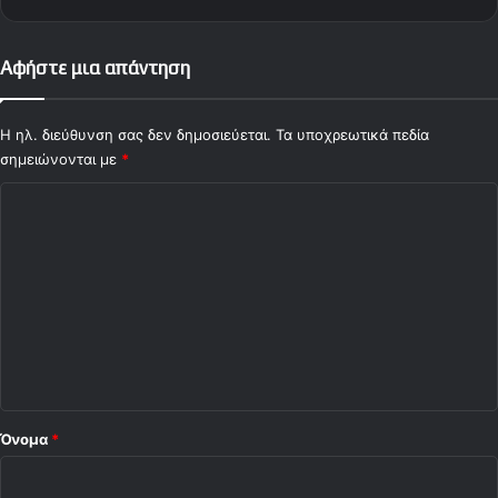
Αφήστε μια απάντηση
Η ηλ. διεύθυνση σας δεν δημοσιεύεται.
Τα υποχρεωτικά πεδία
σημειώνονται με
*
Σ
χ
ό
λ
ι
ο
*
Όνομα
*