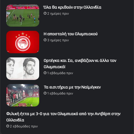
Όλα θα κριθούν στην Ολλανδία
2 ημέρες πριν
Η αποστολή του Ολυμπιακού
3 ημέρες πριν
Ορτέγκα και Σα, ανεβάζουν κι άλλο τον
Ολυμπιακό!
1 εβδομάδα πριν
Τα εισιτήρια με την Ναϊμέγκεν
1 εβδομάδα πριν
Φιλική ήττα με 3-0 για τον Ολυμπιακό από την Αντβέρπ στην
Ολλανδία
2 εβδομάδες πριν