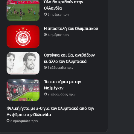
Όλα θα κριθούν στην
Ολλανδία
3 ημέρες πριν
Η αποστολή του Ολυμπιακού
4 ημέρες πριν
Ορτέγκα και Σα, ανεβάζουν
κι άλλο τον Ολυμπιακό!
1 εβδομάδα πριν
Τα εισιτήρια με την
Ναϊμέγκεν
2 εβδομάδες πριν
Φιλική ήττα με 3-0 για τον Ολυμπιακό από την
Αντβέρπ στην Ολλανδία
2 εβδομάδες πριν