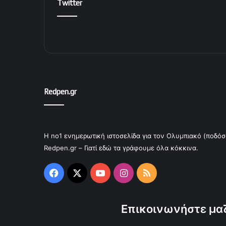
Twitter
Redpen.gr
Η no1 ενημερωτική ιστοσελίδα για τον Ολυμπιακό (ποδόσ
Redpen.gr – Γιατί εδώ τα γράφουμε όλα κόκκινα.
Facebook
X
YouTube
Instagram
RSS
Επικοινωνήστε μαζ