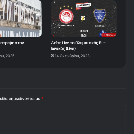
έστρεψε στον
Δείτε Live το Ολυμπιακός Β’ –
Ιωνικός (Live)
ου, 2025
14 Οκτωβρίου, 2023
εδία σημειώνονται με
*