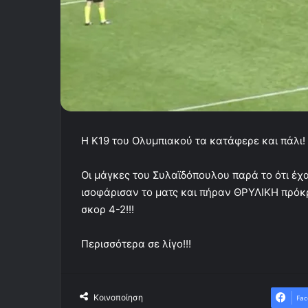
Η Κ19 του Ολυμπιακού τα κατάφερε και πάλι!
Οι μάγκες του Συλαϊδόπουλου παρά το ότι έχ
ισοφάρισαν το ματς και πήραν ΘΡΥΛΙΚΗ πρόκρ
σκορ 4-2!!!
Περισσότερα σε λίγο!!!
Κοινοποίηση
Fac