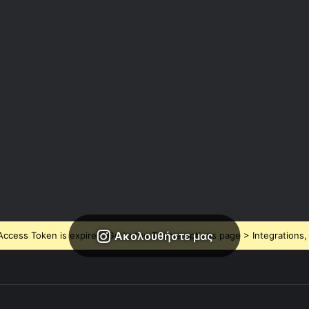
Ακολουθήστε μας
ccess Token is expired, Go to the Theme options page > Integrations, t