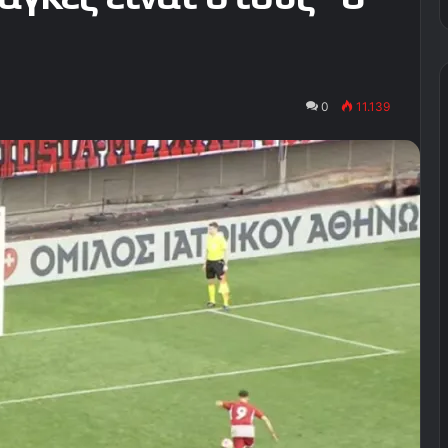
0
11.139