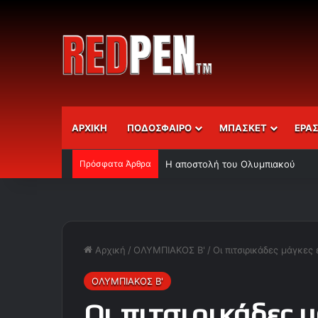
ΑΡΧΙΚΗ
ΠΟΔΟΣΦΑΙΡΟ
ΜΠΑΣΚΕΤ
ΕΡΑ
Πρόσφατα Άρθρα
Ορτέγκα και Σα, ανεβάζουν κι άλ
Αρχική
/
ΟΛΥΜΠΙΑΚΟΣ Β'
/
Οι πιτσιρικάδες μάγκες 
ΟΛΥΜΠΙΑΚΟΣ Β'
Οι πιτσιρικάδες μ