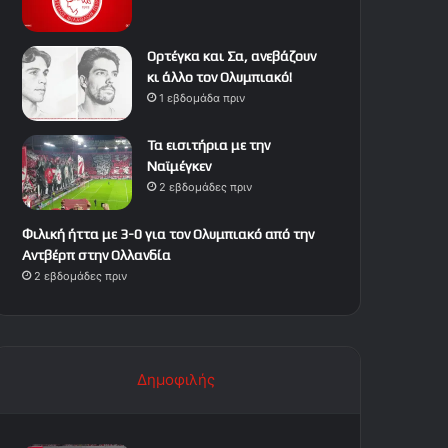
Ορτέγκα και Σα, ανεβάζουν
κι άλλο τον Ολυμπιακό!
1 εβδομάδα πριν
Τα εισιτήρια με την
Ναϊμέγκεν
2 εβδομάδες πριν
Φιλική ήττα με 3-0 για τον Ολυμπιακό από την
Αντβέρπ στην Ολλανδία
2 εβδομάδες πριν
Δημοφιλής