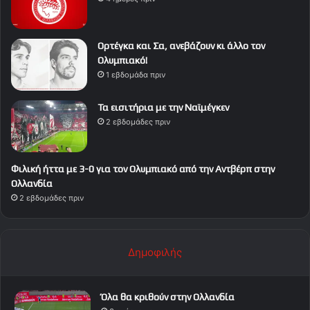
Ορτέγκα και Σα, ανεβάζουν κι άλλο τον
Ολυμπιακό!
1 εβδομάδα πριν
Τα εισιτήρια με την Ναϊμέγκεν
2 εβδομάδες πριν
Φιλική ήττα με 3-0 για τον Ολυμπιακό από την Αντβέρπ στην
Ολλανδία
2 εβδομάδες πριν
Δημοφιλής
Όλα θα κριθούν στην Ολλανδία