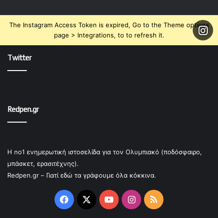
The Instagram Access Token is expired, Go to the Theme options
page > Integrations, to to refresh it.
Twitter
Redpen.gr
Η no1 ενημερωτική ιστοσελίδα για τον Ολυμπιακό (ποδόσφαιρο,
μπάσκετ, ερασιτέχνης).
Redpen.gr – Γιατί εδώ τα γράφουμε όλα κόκκινα.
Facebook
X
YouTube
Instagram
RSS