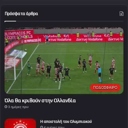
Πρόσφατα άρθρα
ΠΟΔΟΣΦΑΙΡΟ
Όλα θα κριθούν στην Ολλανδία
3 ημέρες πριν
Η αποστολή του Ολυμπιακού
4 ημέρες πριν