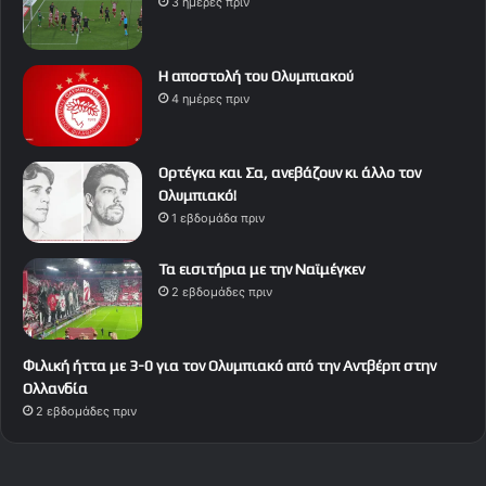
3 ημέρες πριν
Η αποστολή του Ολυμπιακού
4 ημέρες πριν
Ορτέγκα και Σα, ανεβάζουν κι άλλο τον
Ολυμπιακό!
1 εβδομάδα πριν
Τα εισιτήρια με την Ναϊμέγκεν
2 εβδομάδες πριν
Φιλική ήττα με 3-0 για τον Ολυμπιακό από την Αντβέρπ στην
Ολλανδία
2 εβδομάδες πριν