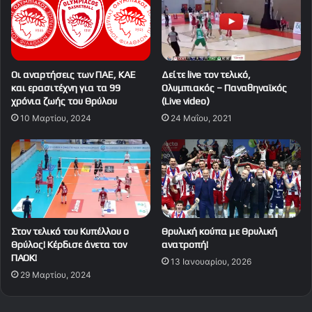
Οι αναρτήσεις των ΠΑΕ, ΚΑΕ
Δείτε live τον τελικό,
και ερασιτέχνη για τα 99
Ολυμπιακός – Παναθηναϊκός
χρόνια ζωής του Θρύλου
(Live video)
10 Μαρτίου, 2024
24 Μαΐου, 2021
Στον τελικό του Κυπέλλου ο
Θρυλική κούπα με Θρυλική
Θρύλος! Κέρδισε άνετα τον
ανατροπή!
ΠΑΟΚ!
13 Ιανουαρίου, 2026
29 Μαρτίου, 2024