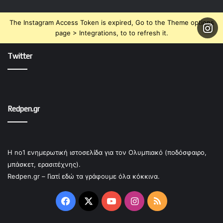
The Instagram Access Token is expired, Go to the Theme options
page > Integrations, to to refresh it.
Twitter
Redpen.gr
Η no1 ενημερωτική ιστοσελίδα για τον Ολυμπιακό (ποδόσφαιρο,
μπάσκετ, ερασιτέχνης).
Redpen.gr – Γιατί εδώ τα γράφουμε όλα κόκκινα.
Facebook
X
YouTube
Instagram
RSS