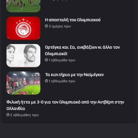
Η αποστολή του Ολυμπιακού
3 ημέρες πριν
Ορτέγκα και Σα, ανεβάζουν κι άλλο τον
Ολυμπιακό!
1 εβδομάδα πριν
Τα εισιτήρια με την Ναϊμέγκεν
1 εβδομάδα πριν
Φιλική ήττα με 3-0 για τον Ολυμπιακό από την Αντβέρπ στην
Ολλανδία
2 εβδομάδες πριν