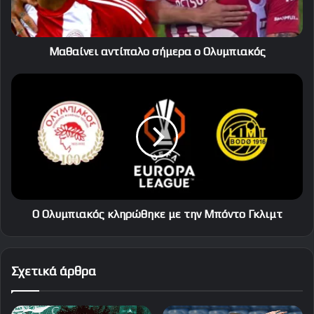
Μαθαίνει αντίπαλο σήμερα ο Ολυμπιακός
Ο
Ολυμπιακός
κληρώθηκε
με
την
Μπόντο
Γκλιμτ
Ο Ολυμπιακός κληρώθηκε με την Μπόντο Γκλιμτ
Σχετικά άρθρα