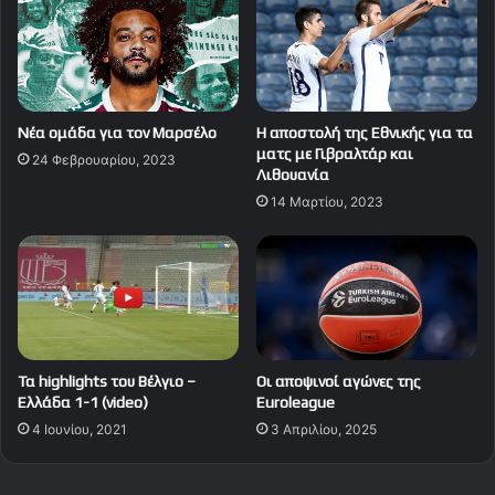
Νέα ομάδα για τον Μαρσέλο
Η αποστολή της Εθνικής για τα
ματς με Γιβραλτάρ και
24 Φεβρουαρίου, 2023
Λιθουανία
14 Μαρτίου, 2023
Τα highlights του Βέλγιο –
Οι αποψινοί αγώνες της
Ελλάδα 1-1 (video)
Euroleague
4 Ιουνίου, 2021
3 Απριλίου, 2025