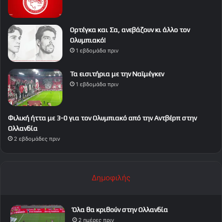
Ορτέγκα και Σα, ανεβάζουν κι άλλο τον
Ολυμπιακό!
1 εβδομάδα πριν
Τα εισιτήρια με την Ναϊμέγκεν
1 εβδομάδα πριν
Φιλική ήττα με 3-0 για τον Ολυμπιακό από την Αντβέρπ στην
Ολλανδία
2 εβδομάδες πριν
Δημοφιλής
Όλα θα κριθούν στην Ολλανδία
2 ημέρες πριν