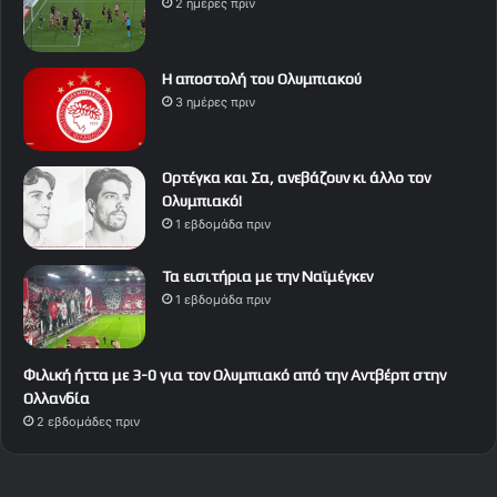
2 ημέρες πριν
Η αποστολή του Ολυμπιακού
3 ημέρες πριν
Ορτέγκα και Σα, ανεβάζουν κι άλλο τον
Ολυμπιακό!
1 εβδομάδα πριν
Τα εισιτήρια με την Ναϊμέγκεν
1 εβδομάδα πριν
Φιλική ήττα με 3-0 για τον Ολυμπιακό από την Αντβέρπ στην
Ολλανδία
2 εβδομάδες πριν