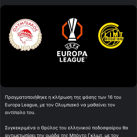
Πραγματοποιήθηκε η κλήρωση της φάσης των 16 του
Europa League, με τον Ολυμπιακό να μαθαίνει τον
αντίπαλο του.
Συγκεκριμένα ο Θρύλος του ελληνικού ποδοσφαίρου θα
αντιμετωπίσει την ομάδα της Μπόντο Γκλιμτ, με τον