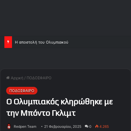
Η αποστολή του Ολυμπιακού
Αρχική
/
ΠΟΔΟΣΦΑΙΡΟ
ΠΟΔΟΣΦΑΙΡΟ
Ο Ολυμπιακός κληρώθηκε με
την Μπόντο Γκλιμτ
Redpen Team
21 Φεβρουαρίου, 2025
0
4.265