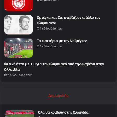
Ορτέγκα και Σα, ανεβάζουν κι άλλο τον
Ολυμπιακό!
1 εβδομάδα πριν
Τα εισιτήρια με την Ναϊμέγκεν
1 εβδομάδα πριν
Φιλική ήττα με 3-0 για τον Ολυμπιακό από την Αντβέρπ στην
Ολλανδία
2 εβδομάδες πριν
Δημοφιλής
Όλα θα κριθούν στην Ολλανδία