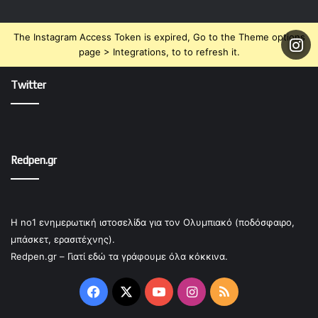
The Instagram Access Token is expired, Go to the Theme options
page > Integrations, to to refresh it.
Twitter
Redpen.gr
Η no1 ενημερωτική ιστοσελίδα για τον Ολυμπιακό (ποδόσφαιρο,
μπάσκετ, ερασιτέχνης).
Redpen.gr – Γιατί εδώ τα γράφουμε όλα κόκκινα.
Facebook
X
YouTube
Instagram
RSS