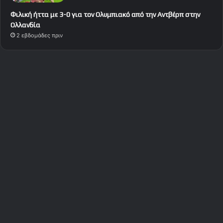
Φιλική ήττα με 3-0 για τον Ολυμπιακό από την Αντβέρπ στην
Ολλανδία
2 εβδομάδες πριν