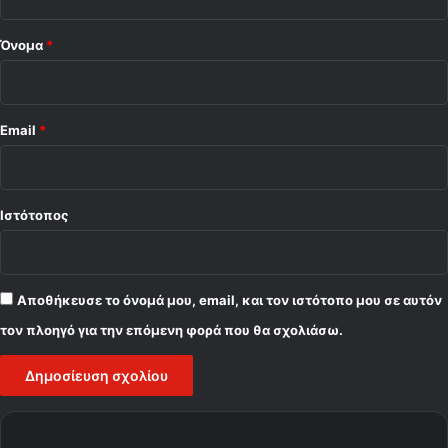
π
*
η
ς
Όνομα
*
.
.
.
Email
*
Ιστότοπος
Αποθήκευσε το όνομά μου, email, και τον ιστότοπο μου σε αυτόν
τον πλοηγό για την επόμενη φορά που θα σχολιάσω.