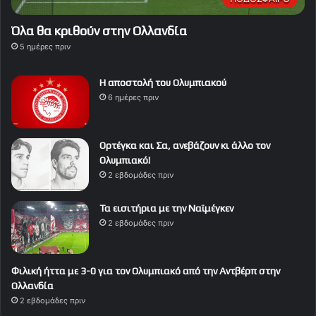
Όλα θα κριθούν στην Ολλανδία
5 ημέρες πριν
Η αποστολή του Ολυμπιακού
6 ημέρες πριν
Ορτέγκα και Σα, ανεβάζουν κι άλλο τον
Ολυμπιακό!
2 εβδομάδες πριν
Τα εισιτήρια με την Ναϊμέγκεν
2 εβδομάδες πριν
Φιλική ήττα με 3-0 για τον Ολυμπιακό από την Αντβέρπ στην
Ολλανδία
2 εβδομάδες πριν