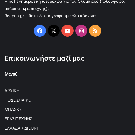
Η no1 ενημερωτική ιστοσελίδα για τον Ολυμπιακό (ποδόσφαιρο,
μπάσκετ, ερασιτέχνης).
Redpen.gr – Γιατί εδώ τα γράφουμε όλα κόκκινα.
Facebook
X
YouTube
Instagram
RSS
Επικοινωνήστε μαζί μας
Μενού
ΑΡΧΙΚΗ
ΠΟΔΟΣΦΑΙΡΟ
ΜΠΑΣΚΕΤ
ΕΡΑΣΙΤΕΧΝΗΣ
ΕΛΛΑΔΑ / ΔΙΕΘΝΗ