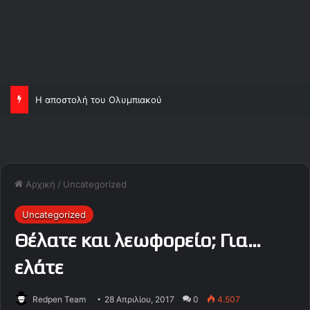
Η αποστολή του Ολυμπιακού
Αρχική
/
Uncategorized
Uncategorized
Θέλατε και λεωφορείο; Για…
ελάτε
Redpen Team
28 Απριλίου, 2017
0
4.507